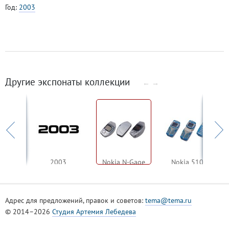
Год:
2003
Другие экспонаты коллекции
←
→
8910
2003
Nokia N-Gage
Nokia 5100
Адрес для предложений, правок и советов:
tema@tema.ru
© 2014–2026
Студия Артемия Лебедева