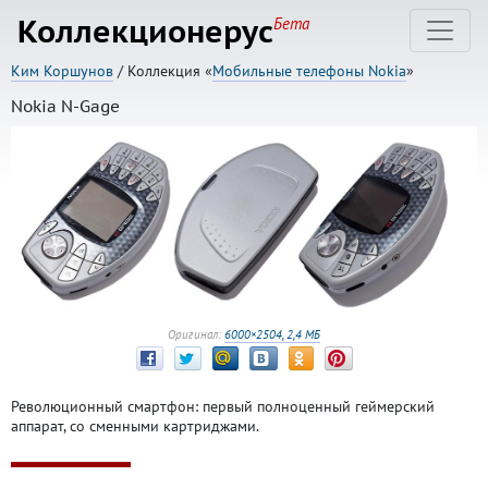
Коллекционерус
Бета
Ким Коршунов
/ Коллекция «
Мобильные телефоны Nokia
»
Nokia N-Gage
Оригинал:
6000×2504, 2,4 МБ
Революционный смартфон: первый полноценный геймерский
аппарат, со сменными картриджами.