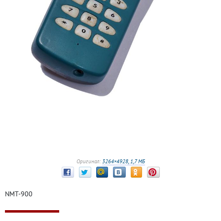
Оригинал:
3264×4928, 1,7 МБ
NMT-900