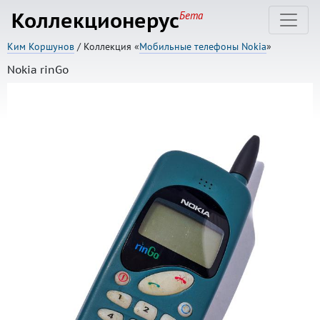
Коллекционерус
Бета
Ким Коршунов
/ Коллекция «
Мобильные телефоны Nokia
»
Nokia rinGo