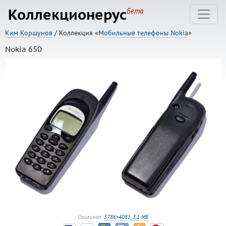
Коллекционерус
Бета
Ким Коршунов
/ Коллекция «
Мобильные телефоны Nokia
»
Nokia 650
Оригинал:
5786×4081, 3,1 МБ