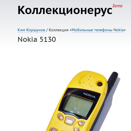
Коллекционерус
Бета
Ким Коршунов
/ Коллекция «
Мобильные телефоны Nokia
»
Nokia 5130