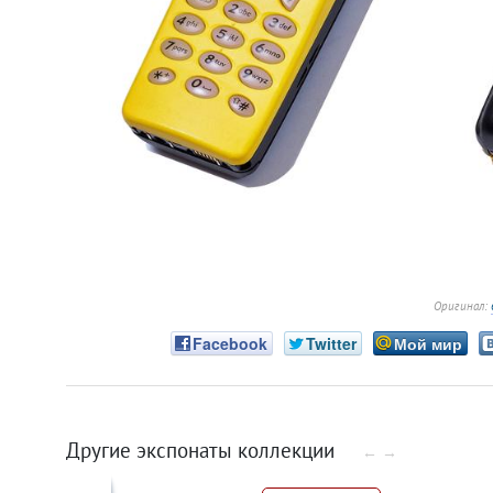
Оригинал:
Facebook
Twitter
Мой мир
Другие экспонаты коллекции
←
→