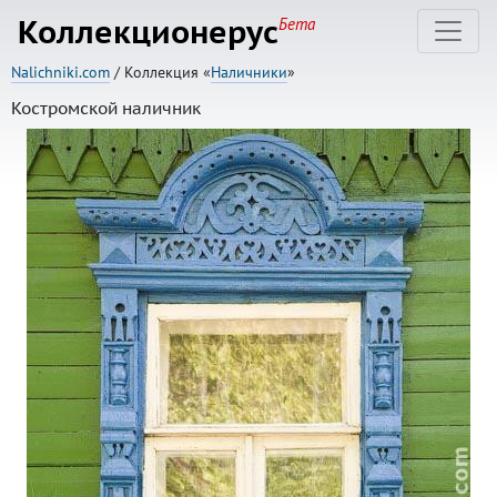
Коллекционерус
Бета
Nalichniki.com
/ Коллекция «
Наличники
»
Костромской наличник