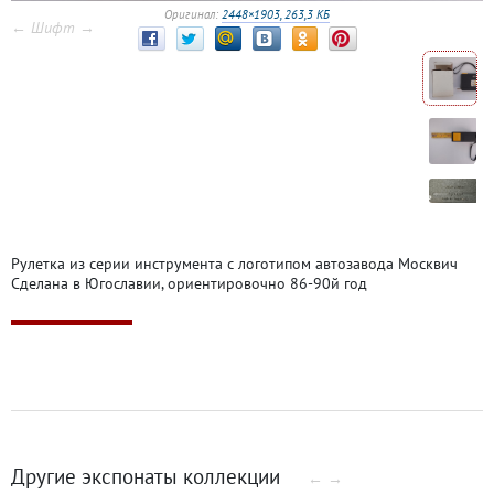
Оригинал:
2448×1903, 263,3 КБ
← Шифт →
Рулетка из серии инструмента с логотипом автозавода Москвич
Сделана в Югославии, ориентировочно 86-90й год
Другие экспонаты коллекции
←
→