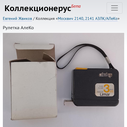
Коллекционерус
Бета
Евгений Жвиков
/ Коллекция «
Москвич 2140, 2141 АЗЛК/АЛеКо
»
Рулетка АлеКо