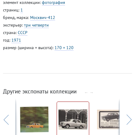
элемент коллекции:
фотография
страниц:
1
бренд, марка:
Москвич-412
экстерьер:
три четверти
страна:
СССР
год:
1971
размер (ширина × высота):
170 × 120
Другие экспонаты коллекции
←
→