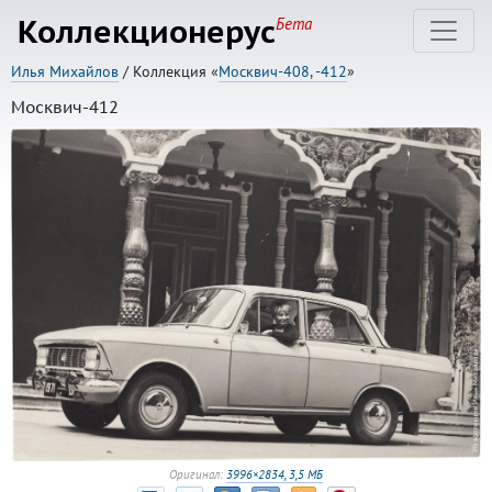
Коллекционерус
Бета
Илья Михайлов
/ Коллекция «
Москвич-408, -412
»
Москвич-412
Оригинал:
3996×2834, 3,5 МБ