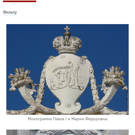
Фильтр
Монограмма Павла I и Марии Фёдоровны