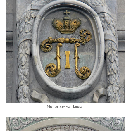
Монограмма Павла I