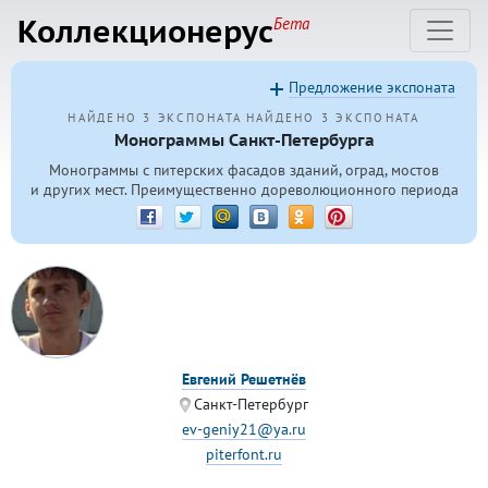
Коллекционерус
Бета
Предложение экспоната
НАЙДЕНО 3 ЭКСПОНАТА
НАЙДЕНО 3 ЭКСПОНАТА
Монограммы Санкт-Петербурга
Монограммы с питерских фасадов зданий, оград, мостов
и других мест. Преимущественно дореволюционного периода
Евгений Решетнёв
Санкт-Петербург
ev-geniy21@ya.ru
piterfont.ru