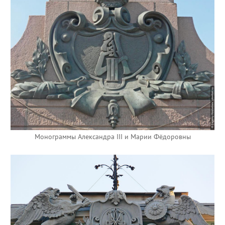
Монограммы Александра III и Марии Фёдоровны