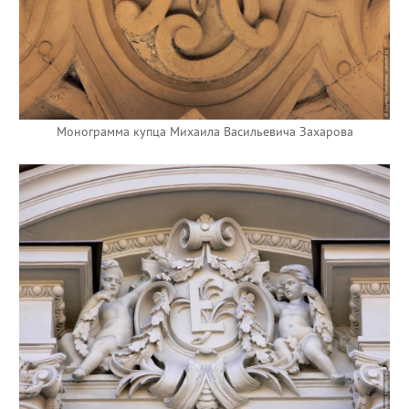
Монограмма купца Михаила Васильевича Захарова