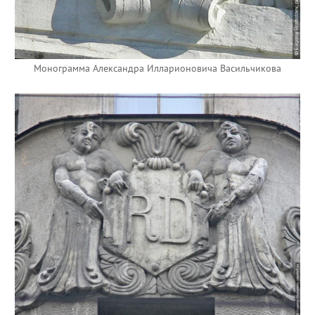
Монограмма Александра Илларионовича Васильчикова