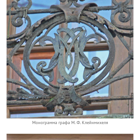
Монограмма графа М. Ф. Клейнмихеля