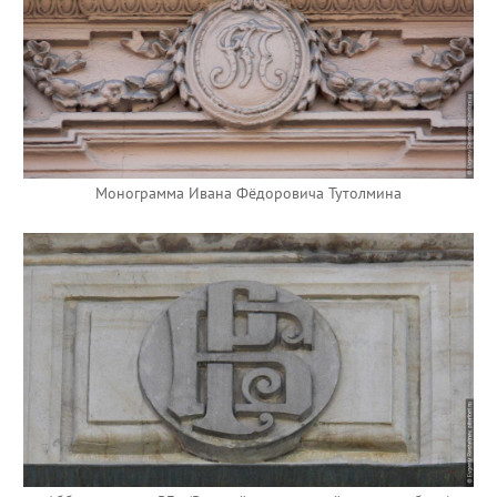
Монограмма Ивана Фёдоровича Тутолмина