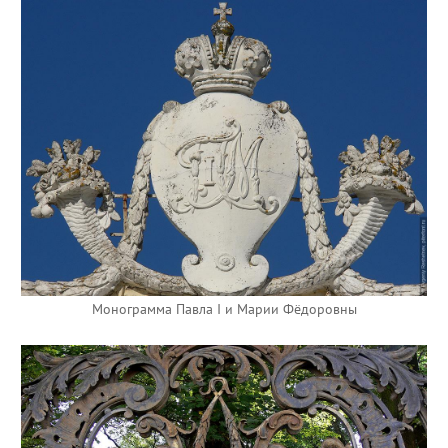
Монограмма Павла I и Марии Фёдоровны