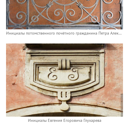
Инициалы потомственного почётного гражданина Петра Алексеевича Некрасова
Инициалы Евгения Егоровича Глухарева