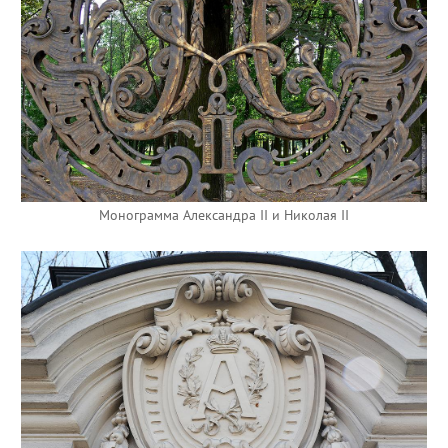
Монограмма Александра II и Николая II