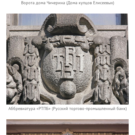
Ворота дома Чичерина (Дома купцов Елисеевых)
Аббревиатура «РТПБ» (Русский торгово-промышленный банк)