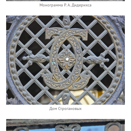
Монограмма Р. А. Дидерихса
Дом Строгановых