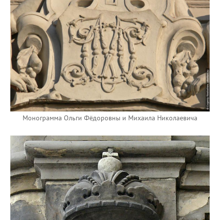
Монограмма Ольги Фёдоровны и Михаила Николаевича