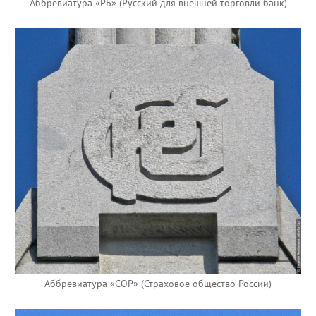
Аббревиатура «РБ» (Русский для внешней торговли банк)
Аббревиатура «СОР» (Страховое общество России)