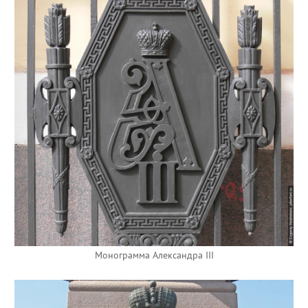
Монограмма Александра III