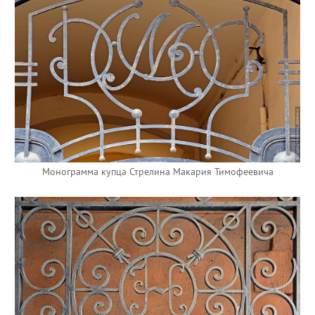
Монограмма купца Стрелина Макария Тимофеевича