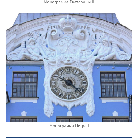
Монограмма Екатерины II
Монограмма Петра I