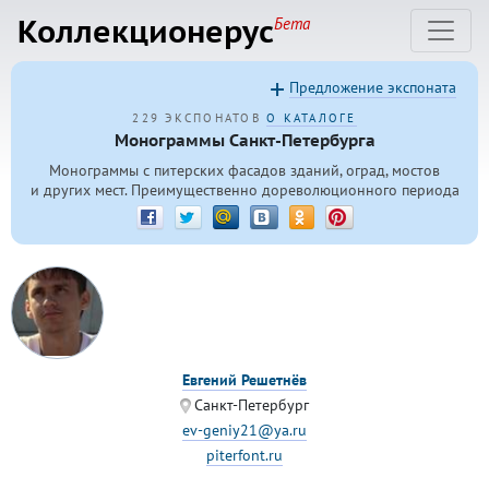
Коллекционерус
Бета
Предложение экспоната
229 ЭКСПОНАТОВ
О КАТАЛОГЕ
Монограммы Санкт-Петербурга
Монограммы с питерских фасадов зданий, оград, мостов
и других мест. Преимущественно дореволюционного периода
Евгений Решетнёв
Санкт-Петербург
ev-geniy21@ya.ru
piterfont.ru