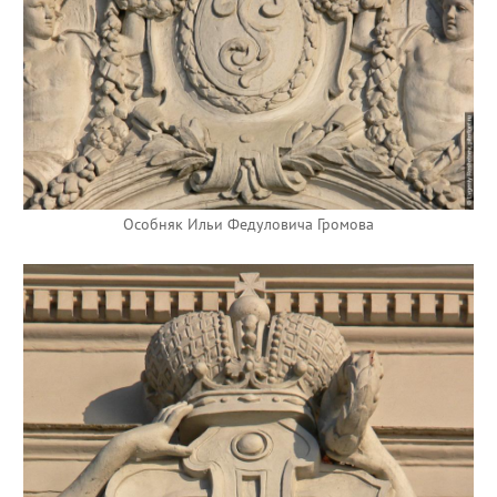
Особняк Ильи Федуловича Громова