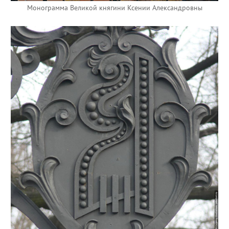
Монограмма Великой княгини Ксении Александровны