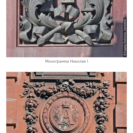
Монограмма Николая I