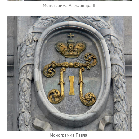
Монограмма Александра III
Монограмма Павла I