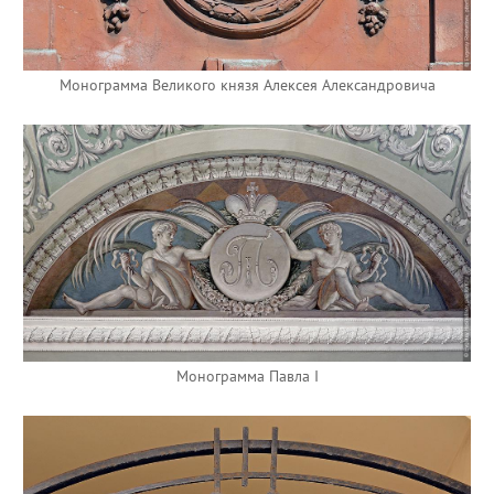
Монограмма Великого князя Алексея Александровича
Монограмма Павла I