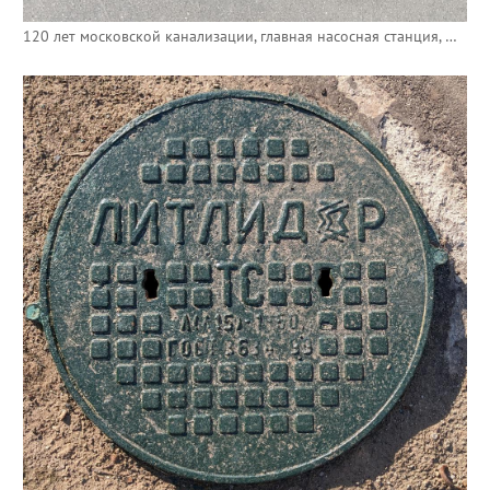
120 лет московской канализации, главная насосная станция, Мосводоканал 1898-2018.