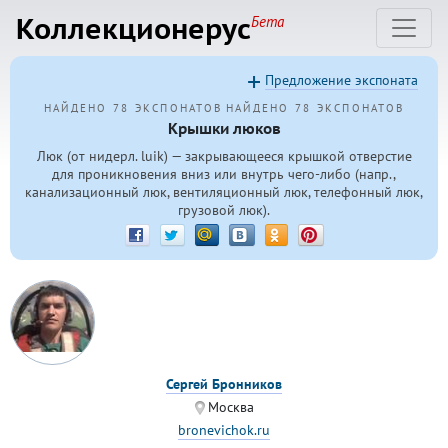
Коллекционерус
Бета
Предложение экспоната
НАЙДЕНО 78 ЭКСПОНАТОВ
НАЙДЕНО 78 ЭКСПОНАТОВ
Крышки люков
Люк (от нидерл. luik) — закрывающееся крышкой отверстие
для проникновения вниз или внутрь чего-либо (напр.,
канализационный люк, вентиляционный люк, телефонный люк,
грузовой люк).
Сергей Бронников
Москва
bronevichok.ru