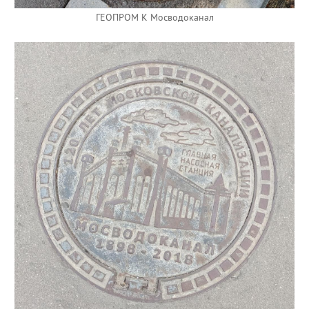
ГЕОПРОМ К Мосводоканал