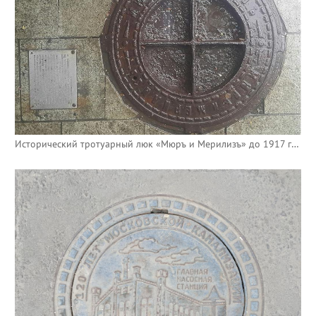
Исторический тротуарный люк «Мюръ и Мерилизъ» до 1917 года