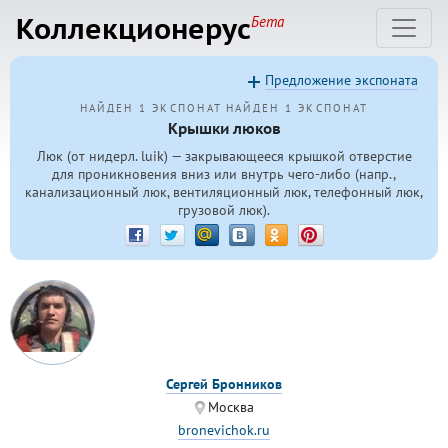
Коллекционерус
Бета
Предложение экспоната
НАЙДЕН 1 ЭКСПОНАТ
НАЙДЕН 1 ЭКСПОНАТ
Крышки люков
Люк (от нидерл. luik) — закрывающееся крышкой отверстие
для проникновения вниз или внутрь чего-либо (напр.,
канализационный люк, вентиляционный люк, телефонный люк,
грузовой люк).
Сергей Бронников
Москва
bronevichok.ru