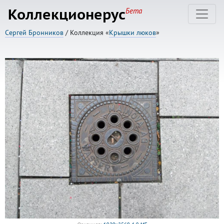
Коллекционерус
Бета
Сергей Бронников
/ Коллекция «
Крышки люков
»