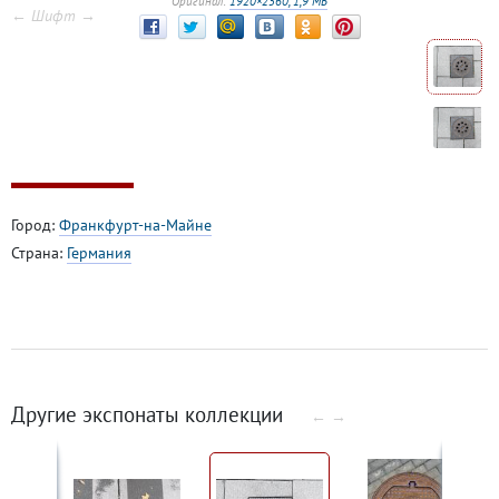
Оригинал:
1920×2560, 1,9 МБ
← Шифт →
Город:
Франкфурт-на-Майне
Страна:
Германия
Другие экспонаты коллекции
←
→