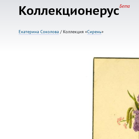
Коллекционерус
Бета
Екатерина Соколова
/ Коллекция «
Сирень
»