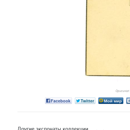
Оригинал
Facebook
Twitter
Мой мир
Другие экспонаты коллекции
←
→