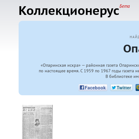
Коллекционерус
Бета
НАЙ
Оп
«Опаринская искра» — районная газета Опаринск
по настоящее время. С 1959 по 1967 годы газета н
В библиотеке им.
Facebook
Twitter