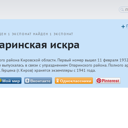
ДЕН 1 ЭКСПОНАТ
НАЙДЕН 1 ЭКСПОНАТ
аринская искра
ого района Кировской области. Первый номер вышел 11 февраля 1932 
е выпускалась в связи с упразднением Опаринского района. Полного ар
 Герцена (г. Киров) хранятся экземпляры с 1941 года.
Мой мир
Вконтакте
Одноклассники
Pinterest