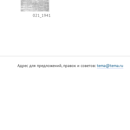
021_1941
Адрес для предложений, правок и советов:
tema@tema.ru