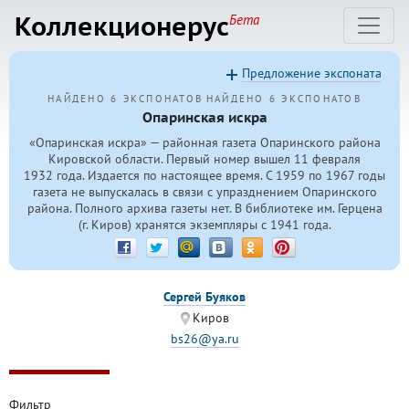
Коллекционерус
Бета
Предложение экспоната
НАЙДЕНО 6 ЭКСПОНАТОВ
НАЙДЕНО 6 ЭКСПОНАТОВ
Опаринская искра
«Опаринская искра» — районная газета Опаринского района
Кировской области. Первый номер вышел 11 февраля
1932 года. Издается по настоящее время. С 1959 по 1967 годы
газета не выпускалась в связи с упразднением Опаринского
района. Полного архива газеты нет. В библиотеке им. Герцена
(г. Киров) хранятся экземпляры с 1941 года.
Сергей Буяков
Киров
bs26@ya.ru
Фильтр