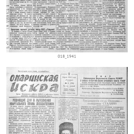
018_1941