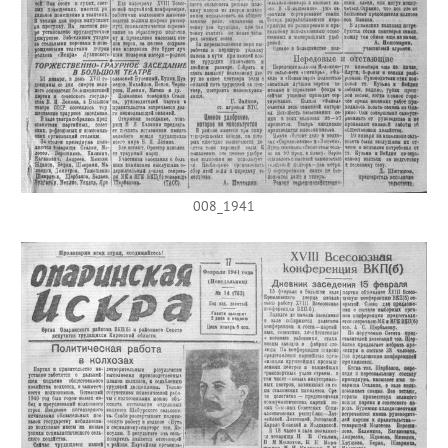
008_1941