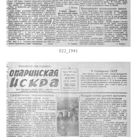
022_1941