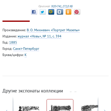
Оригинал:
920×741, 272,0 КБ
Произведение:
В. О. Михневич «Портрет Мазепы»
Издание:
журнал «Новь», № 11, с. 394
Год:
1885
Город:
Санкт-Петербург
Буква/цифра:
К
Другие экспонаты коллекции
←
→