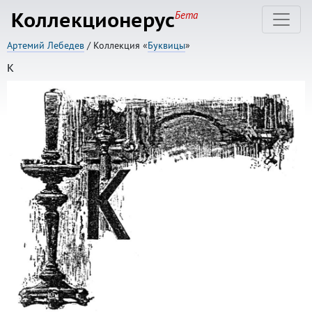
Коллекционерус
Бета
Артемий Лебедев
/ Коллекция «
Буквицы
»
К