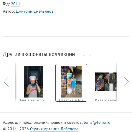
Год:
2011
Автор:
Дмитрий Емельянов
Другие экспонаты коллекции
←
→
Марина в телефонном автомате
Аня в телефонном автомате
Наталья в Гоа
Катя в телефонном автомате
Адрес для предложений, правок и советов:
tema@tema.ru
© 2014–2026
Студия Артемия Лебедева