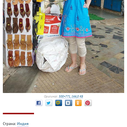
Оригинал:
500×771, 166,0 КБ
Страна:
Индия