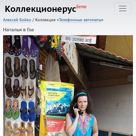
Коллекционерус
Бета
Алексей Бойко
/ Коллекция «
Телефонные автоматы
»
Наталья в Гоа