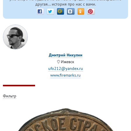
другая... история про нас с вами.
Дмитрий Никулин
Ижевск
ufo212@yandex.ru
www.firemarks.ru
Фильтр