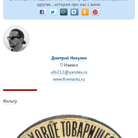
другая... история про нас с вами.
Дмитрий Никулин
Ижевск
ufo212@yandex.ru
www.firemarks.ru
Фильтр