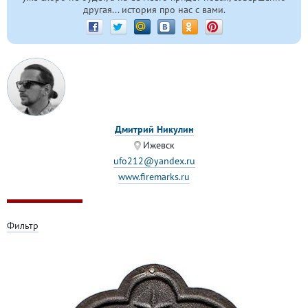
другая... история про нас с вами.
Дмитрий Никулин
Ижевск
ufo212@yandex.ru
www.firemarks.ru
Фильтр