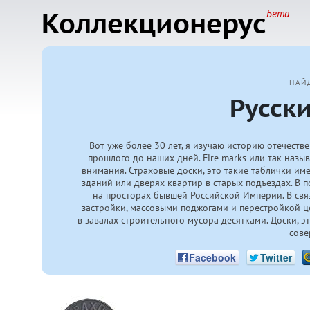
Коллекционерус
Бета
НАЙ
Русск
Вот уже более 30 лет, я изучаю историю отечеств
прошлого до наших дней. Fire marks или так назы
внимания. Страховые доски, это такие таблички им
зданий или дверях квартир в старых подъездах. В 
на просторах бывшей Российской Империи. В свя
застройки, массовыми поджогами и перестройкой ц
в завалах строительного мусора десятками. Доски, эт
сове
Facebook
Twitter