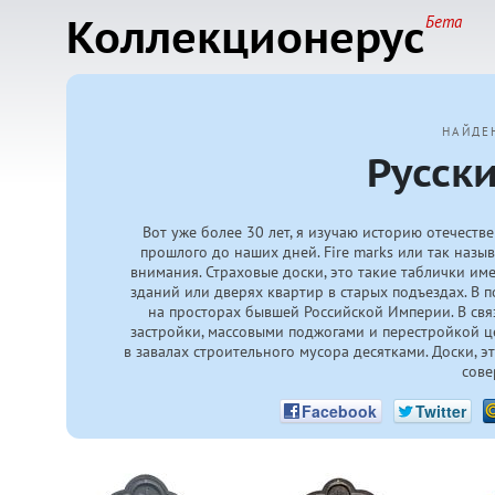
Коллекционерус
Бета
НАЙДЕ
Русск
Вот уже более 30 лет, я изучаю историю отечеств
прошлого до наших дней. Fire marks или так назы
внимания. Страховые доски, это такие таблички им
зданий или дверях квартир в старых подъездах. В 
на просторах бывшей Российской Империи. В свя
застройки, массовыми поджогами и перестройкой ц
в завалах строительного мусора десятками. Доски, эт
сове
Facebook
Twitter