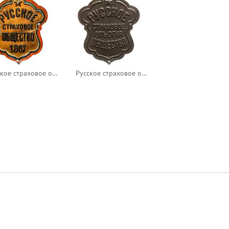
Русское страховое общество 1867
Русское страховое отъ огня общество.