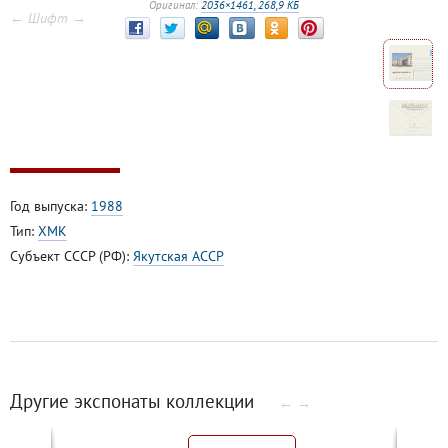
Оригинал:
2036×1461, 268,9 КБ
← Шифт →
Год выпуска:
1988
Тип:
ХМК
Субъект СССР (РФ):
Якутская АССР
Другие экспонаты коллекции
←
→