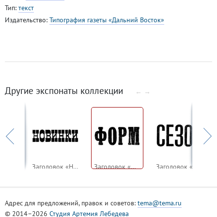
Тип:
текст
Издательство:
Типография газеты «Дальний Восток»
Другие экспонаты коллекции
←
→
Заголовок «ИН»
Заголовок «Новинки»
Заголовок «Форм»
Заголовок «Сезон»
Адрес для предложений, правок и советов:
tema@tema.ru
© 2014–2026
Студия Артемия Лебедева