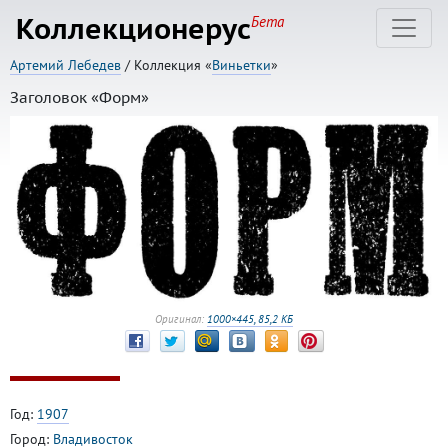
Коллекционерус
Бета
Артемий Лебедев
/ Коллекция «
Виньетки
»
Заголовок «Форм»
Оригинал:
1000×445, 85,2 КБ
Год:
1907
Город:
Владивосток