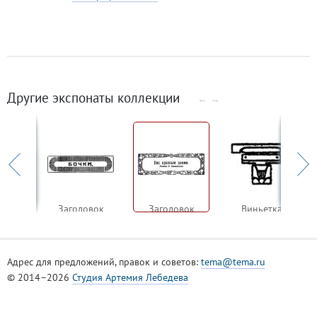
Другие экспонаты коллекции
←
→
вок
Заголовок
Заголовок
Виньетка
Адрес для предложений, правок и советов:
tema@tema.ru
© 2014–2026
Студия Артемия Лебедева