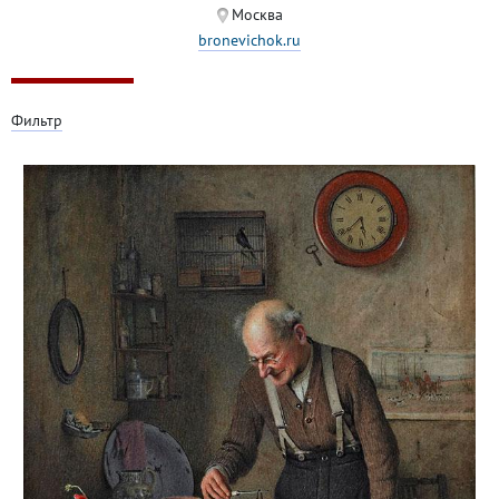
Москва
bronevichok.ru
Фильтр