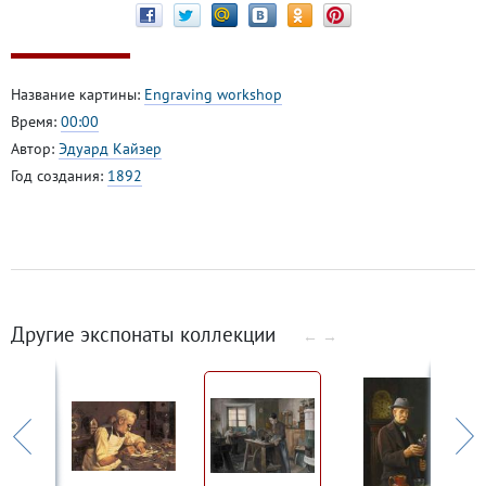
Название картины:
Engraving workshop
Время:
00:00
Автор:
Эдуард Кайзер
Год создания:
1892
Другие экспонаты коллекции
←
→