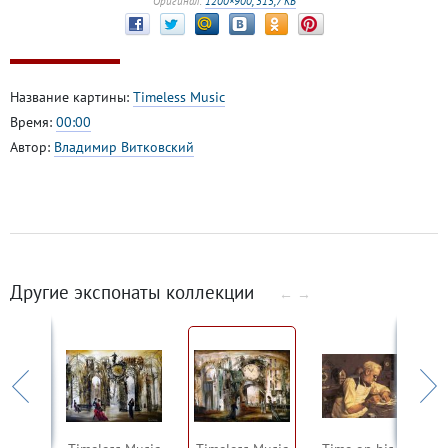
Оригинал:
1200×900, 315,7 КБ
Название картины:
Timeless Music
Время:
00:00
Автор:
Владимир Витковский
Другие экспонаты коллекции
←
→