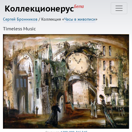
Коллекционерус
Бета
Сергей Бронников
/ Коллекция «
Часы в живописи
»
Timeless Music