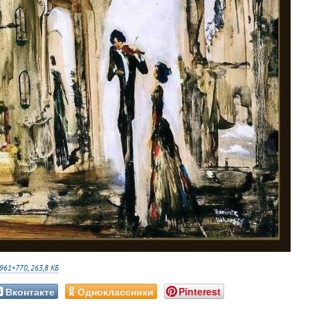
961×770, 263,8 КБ
Вконтакте
Одноклассники
Pinterest