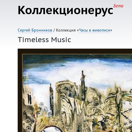
Коллекционерус
Бета
Сергей Бронников
/ Коллекция «
Часы в живописи
»
Timeless Music