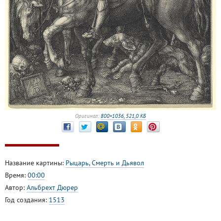
Оригинал:
800×1036, 521,0 КБ
Название картины:
Рыцарь, Смерть и Дьявол
Время:
00:00
Автор:
Альбрехт Дюрер
Год создания:
1513