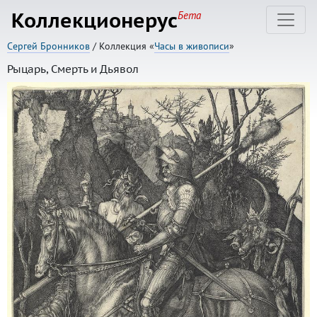
Коллекционерус
Бета
Сергей Бронников
/ Коллекция «
Часы в живописи
»
Рыцарь, Смерть и Дьявол