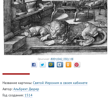
Оригинал:
800×1042, 330,1 КБ
Название картины:
Святой Иероним в своем кабинете
Автор:
Альбрехт Дюрер
Год создания:
1514