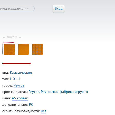
Вход
← Шифт →
вид:
Классические
тип:
1-01-1
город:
Реутов
производитель:
Реутов, Реутовская фабрика игрушек
цена:
46 копеек
дополнительно:
PC
скрыть разновидности:
нет