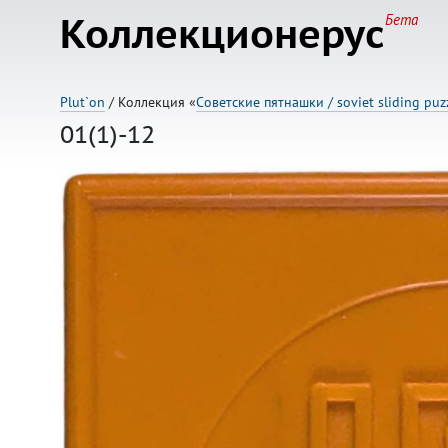
Коллекционерус
Бета
Plut`on
/ Коллекция «
Советские пятнашки / soviet sliding puz
01(1)-12