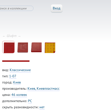
Вход
← Шифт →
вид:
Классические
тип:
1-07
город:
Киев
производитель:
Киев, Киевпластмасс
цена:
46 копеек
дополнительно:
PC
скрыть разновидности:
нет