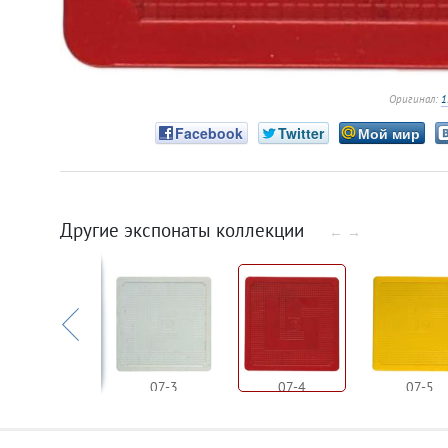
Оригинал:
1
Facebook
Twitter
Мой мир
Другие экспонаты коллекции
←
→
07-2
07-3
07-4
07-5