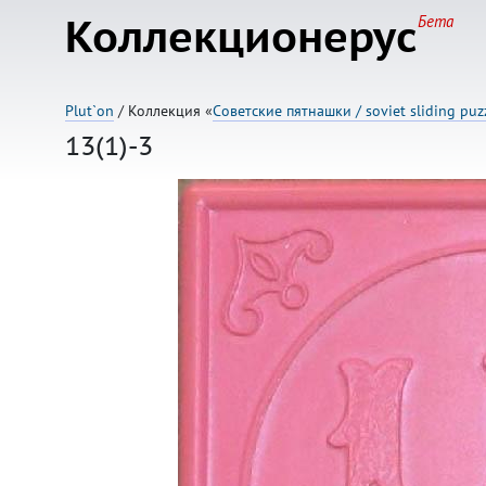
Коллекционерус
Бета
Plut`on
/ Коллекция «
Советские пятнашки / soviet sliding puz
13(1)-3