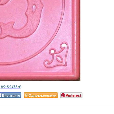
:
600×600, 55,7 КБ
Вконтакте
Одноклассники
Pinterest