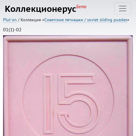
Коллекционерус
Бета
Plut`on
/ Коллекция «
Советские пятнашки / soviet sliding puzzles
»
01(1)-02